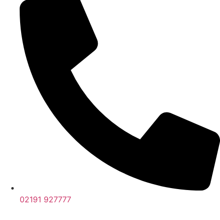
02191 927777