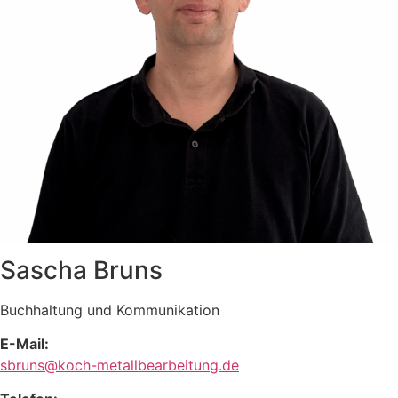
Sascha Bruns
Buchhaltung und Kommunikation
E-Mail:
sbruns@koch-metallbearbeitung.de