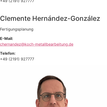
+49 (2191) 927777
Clemente Hernández-González
Fertigungsplanung
E-Mail:
chernandez@koch-metallbearbeitung.de
Telefon:
+49 (2191) 927777