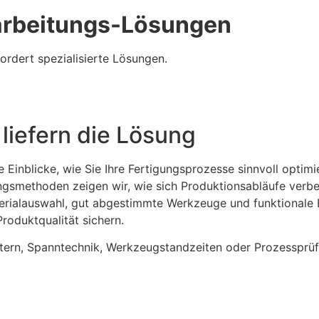
arbeitungs-Lösungen
fordert spezialisierte Lösungen.
liefern die Lösung
e Einblicke, wie Sie Ihre Fertigungsprozesse sinnvoll opt
smethoden zeigen wir, wie sich Produktionsabläufe verbe
aterialauswahl, gut abgestimmte Werkzeuge und funktionale
roduktqualität sichern.
metern, Spanntechnik, Werkzeugstandzeiten oder Prozesspr